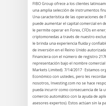
FIBO Group ofrece a los clientes latinoa
una amplia selección de instrumentos fin
Una característica de las operaciones de 
puede aumentar el capital comercial en d
le permite operar en Forex, CFDs en energ
criptomonedas a través de nuestro exclusi
le brinda una experiencia fluida y confia
de inversión en el Reino Unido autorizad
Financiera con el número de registro 2176
representación bajo el nombre comercial
Markets Limited). 7/14/2017 · Estamos or
Económico con ustedes, pero les recorda
nosotros, Investing.com no se hace respo
pueda incurrir como consecuencia de la ut
comercio automático con la ayuda de aplic
asesores expertos). Estos actúan sin la p