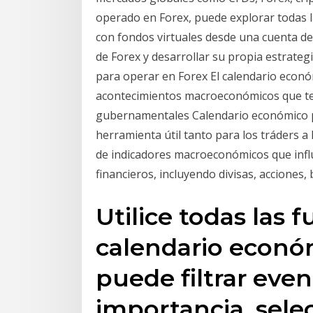
operado en Forex, puede explorar todas la
con fondos virtuales desde una cuenta de
de Forex y desarrollar su propia estrate
para operar en Forex El calendario econó
acontecimientos macroeconómicos que ten
gubernamentales Calendario económico par
herramienta útil tanto para los tráders a 
de indicadores macroeconómicos que influ
financieros, incluyendo divisas, acciones,
Utilice todas las 
calendario econó
puede filtrar eve
importancia, sele