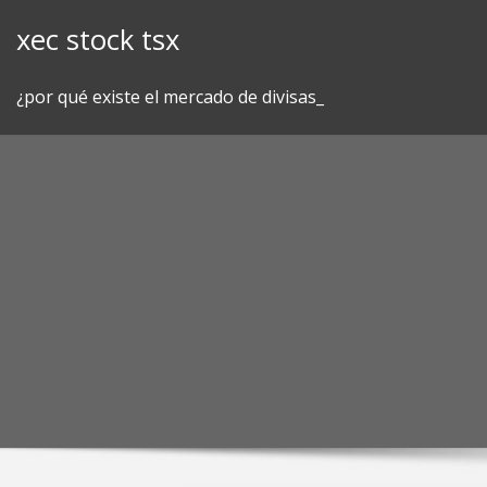
Skip
xec stock tsx
to
content
¿por qué existe el mercado de divisas_