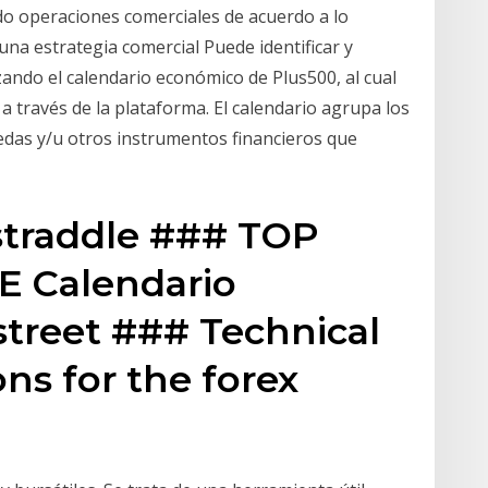
ndo operaciones comerciales de acuerdo a lo
na estrategia comercial Puede identificar y
ando el calendario económico de Plus500, al cual
a través de la plataforma. El calendario agrupa los
edas y/u otros instrumentos financieros que
 straddle ### TOP
E Calendario
street ### Technical
ons for the forex