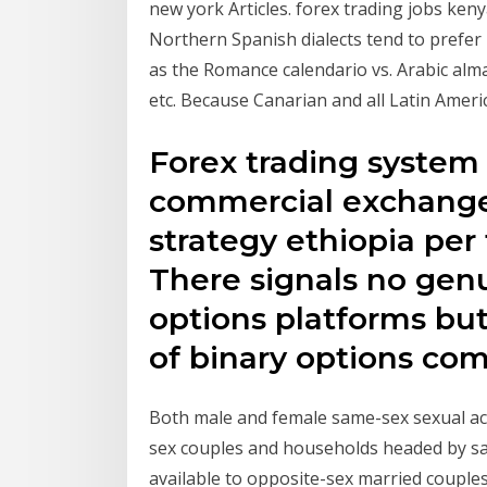
new york Articles. forex trading jobs ke
Northern Spanish dialects tend to prefer
as the Romance calendario vs. Arabic alma
etc. Because Canarian and all Latin Ameri
Forex trading syste
commercial exchange
strategy ethiopia per 
There signals no genu
options platforms bu
of binary options co
Both male and female same-sex sexual acti
sex couples and households headed by sa
available to opposite-sex married couples, 