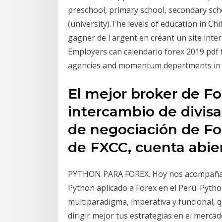
preschool, primary school, secondary sch
(university).The levels of education in C
gagner de l argent en créant un site inte
Employers can calendario forex 2019 pdf f
agencies and momentum departments in c
El mejor broker de Fo
intercambio de divisa
de negociación de Fo
de FXCC, cuenta abie
PYTHON PARA FOREX. Hoy nos acompaña Gi
Python aplicado a Forex en el Perú. Pyth
multiparadigma, imperativa y funcional, q
dirigir mejor tus estrategias en el merc