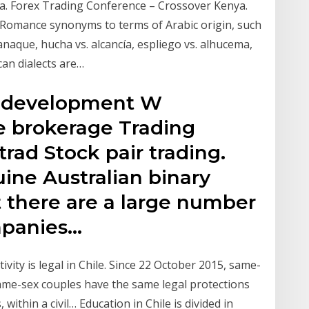
nya. Forex Trading Conference – Crossover Kenya.
 Romance synonyms to terms of Arabic origin, such
naque, hucha vs. alcancía, espliego vs. alhucema,
can dialects are…
m development W
 brokerage Trading
trad Stock pair trading.
ine Australian binary
t there are a large number
mpanies…
vity is legal in Chile. Since 22 October 2015, same-
me-sex couples have the same legal protections
within a civil… Education in Chile is divided in