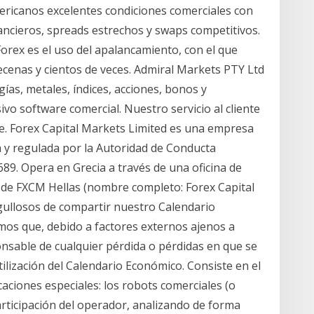
mericanos excelentes condiciones comerciales con
ancieros, spreads estrechos y swaps competitivos.
Forex es el uso del apalancamiento, con el que
ecenas y cientos de veces. Admiral Markets PTY Ltd
ías, metales, índices, acciones, bonos y
vo software comercial. Nuestro servicio al cliente
ble. Forex Capital Markets Limited es una empresa
a y regulada por la Autoridad de Conducta
89. Opera en Grecia a través de una oficina de
 de FXCM Hellas (nombre completo: Forex Capital
gullosos de compartir nuestro Calendario
mos que, debido a factores externos ajenos a
nsable de cualquier pérdida o pérdidas en que se
ilización del Calendario Económico. Consiste en el
aciones especiales: los robots comerciales (o
articipación del operador, analizando de forma