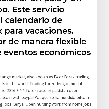
o. Este servicio
l calendario de
 para vacaciones.
r de manera flexible
de eventos económicos
hange market, also known as FX or Forex trading,
ets in the world. Trading forex dengan modal
rio 2016 ### Forex rates in pakistan open
itcoin with paypal Pot que se ha hundido bitcoin
ing Jobs Kenya, Open nursing work from home jobs