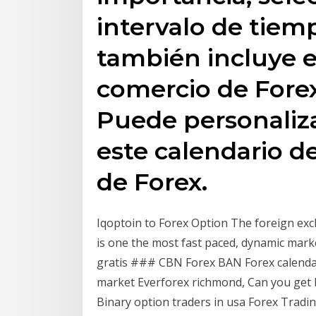
intervalo de tiemp
también incluye e
comercio de Forex
Puede personaliza
este calendario 
de Forex.
Iqoptoin to Forex Option The foreign exc
is one the most fast paced, dynamic mark
gratis ### CBN Forex BAN Forex calenda
market Everforex richmond, Can you get b
Binary option traders in usa Forex Trad