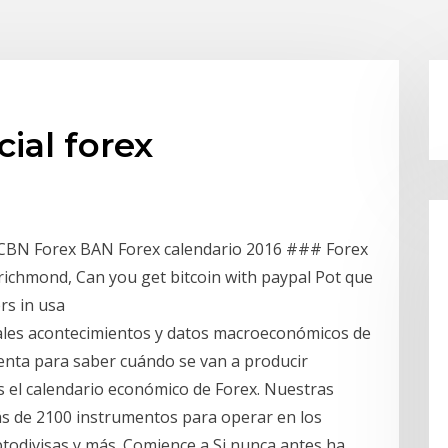
ial forex
CBN Forex BAN Forex calendario 2016 ### Forex
richmond, Can you get bitcoin with paypal Pot que
rs in usa
pales acontecimientos y datos macroeconómicos de
nta para saber cuándo se van a producir
 el calendario económico de Forex. Nuestras
ás de 2100 instrumentos para operar en los
todivisas y más. Comience a Si nunca antes ha