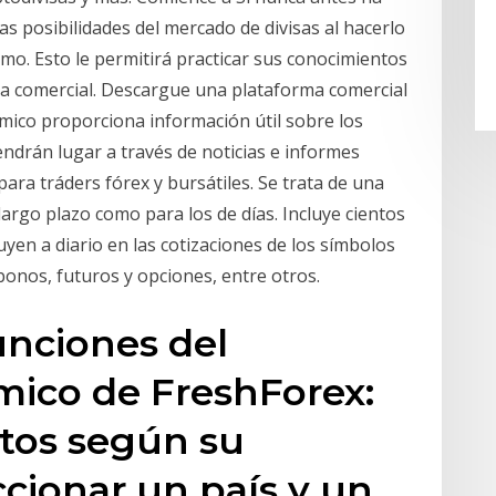
s posibilidades del mercado de divisas al hacerlo
mo. Esto le permitirá practicar sus conocimientos
gia comercial. Descargue una plataforma comercial
mico proporciona información útil sobre los
drán lugar a través de noticias e informes
a tráders fórex y bursátiles. Se trata de una
largo plazo como para los de días. Incluye cientos
yen a diario en las cotizaciones de los símbolos
 bonos, futuros y opciones, entre otros.
funciones del
mico de FreshForex:
ntos según su
ccionar un país y un