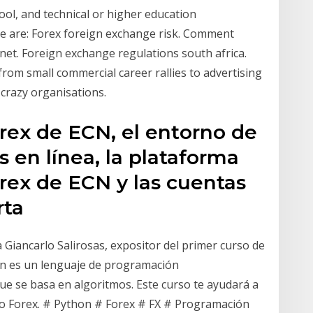
ool, and technical or higher education
hile are: Forex foreign exchange risk. Comment
rnet. Foreign exchange regulations south africa.
rom small commercial career rallies to advertising
razy organisations.
rex de ECN, el entorno de
s en línea, la plataforma
rex de ECN y las cuentas
rta
ancarlo Salirosas, expositor del primer curso de
on es un lenguaje de programación
ue se basa en algoritmos. Este curso te ayudará a
ado Forex. # Python # Forex # FX # Programación