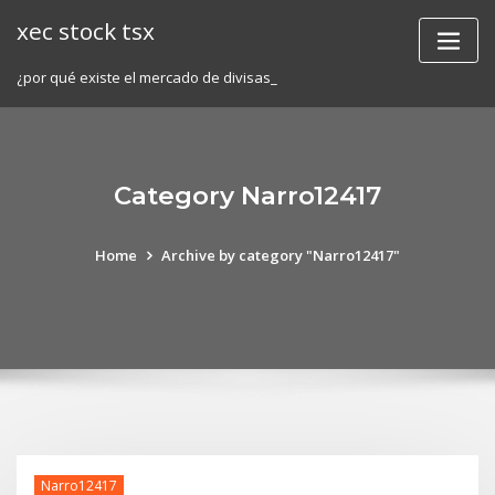
Skip
xec stock tsx
to
content
¿por qué existe el mercado de divisas_
Category Narro12417
Home
Archive by category "Narro12417"
Narro12417