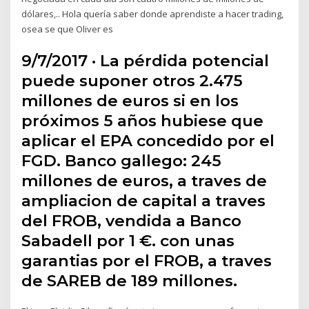
dólares,.. Hola quería saber donde aprendiste a hacer trading,
osea se que Oliver es
9/7/2017 · La pérdida potencial
puede suponer otros 2.475
millones de euros si en los
próximos 5 años hubiese que
aplicar el EPA concedido por el
FGD. Banco gallego: 245
millones de euros, a traves de
ampliacion de capital a traves
del FROB, vendida a Banco
Sabadell por 1 €. con unas
garantias por el FROB, a traves
de SAREB de 189 millones.