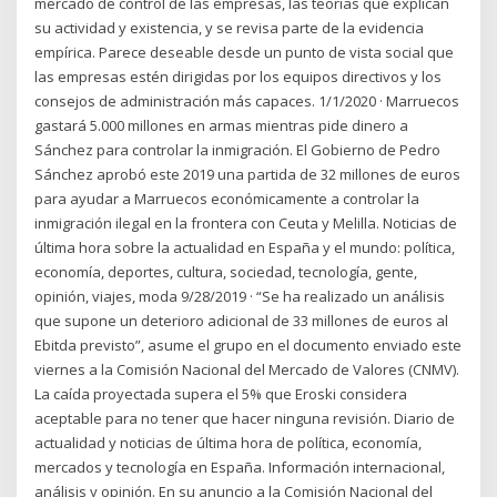
mercado de control de las empresas, las teorías que explican
su actividad y existencia, y se revisa parte de la evidencia
empírica. Parece deseable desde un punto de vista social que
las empresas estén dirigidas por los equipos directivos y los
consejos de administración más capaces. 1/1/2020 · Marruecos
gastará 5.000 millones en armas mientras pide dinero a
Sánchez para controlar la inmigración. El Gobierno de Pedro
Sánchez aprobó este 2019 una partida de 32 millones de euros
para ayudar a Marruecos económicamente a controlar la
inmigración ilegal en la frontera con Ceuta y Melilla. Noticias de
última hora sobre la actualidad en España y el mundo: política,
economía, deportes, cultura, sociedad, tecnología, gente,
opinión, viajes, moda 9/28/2019 · “Se ha realizado un análisis
que supone un deterioro adicional de 33 millones de euros al
Ebitda previsto”, asume el grupo en el documento enviado este
viernes a la Comisión Nacional del Mercado de Valores (CNMV).
La caída proyectada supera el 5% que Eroski considera
aceptable para no tener que hacer ninguna revisión. Diario de
actualidad y noticias de última hora de política, economía,
mercados y tecnología en España. Información internacional,
análisis y opinión. En su anuncio a la Comisión Nacional del