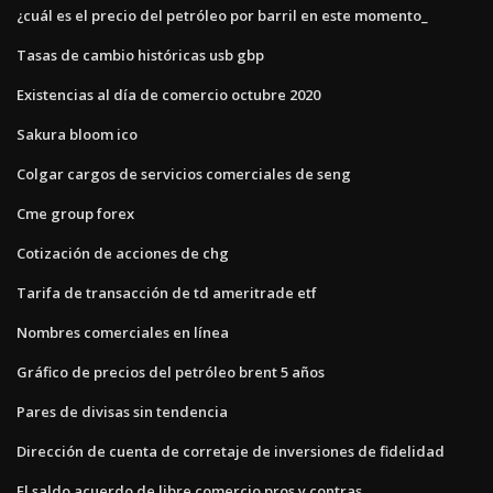
¿cuál es el precio del petróleo por barril en este momento_
Tasas de cambio históricas usb gbp
Existencias al día de comercio octubre 2020
Sakura bloom ico
Colgar cargos de servicios comerciales de seng
Cme group forex
Cotización de acciones de chg
Tarifa de transacción de td ameritrade etf
Nombres comerciales en línea
Gráfico de precios del petróleo brent 5 años
Pares de divisas sin tendencia
Dirección de cuenta de corretaje de inversiones de fidelidad
El saldo acuerdo de libre comercio pros y contras