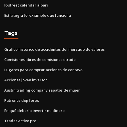
Fxstreet calendar alpari
Estrategia forex simple que funciona
Tags
Gráfico histórico de accidentes del mercado de valores
Comisiones libres de comisiones etrade
Lugares para comprar acciones de centavo
Acciones joven inversor
Austin trading company zapatos de mujer
Patrones doji forex
En qué debería invertir mi dinero
Trader activo pro