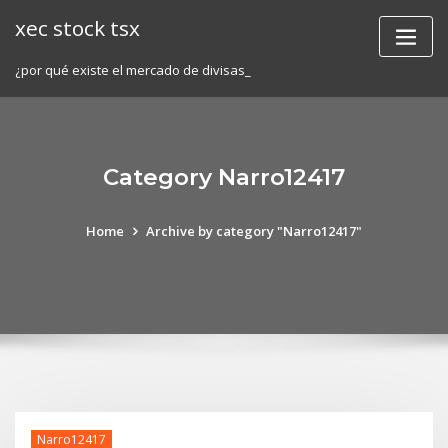
Skip
xec stock tsx
to
content
¿por qué existe el mercado de divisas_
Category Narro12417
Home
Archive by category "Narro12417"
Narro12417