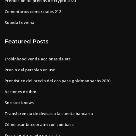
Predicción de precios de crypto 2020
Comentarios comerciales 212
Subida fx viena
Featured Posts
¿robinhood vende acciones de otc_
Precio del petróleo en usd
Pronóstico del precio del oro para goldman sachs 2020
Acciones de ibm
Sne stock news
Transferencia de divisas a la cuenta bancaria
Cómo usar bitcoin atm con coinbase
Reservas de aceite de argán