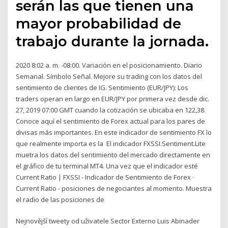
serán las que tienen una
mayor probabilidad de
trabajo durante la jornada.
2020 8:02 a. m. -08:00. Variación en el posicionamiento. Diario
Semanal. Símbolo Señal. Mejore su trading con los datos del
sentimiento de clientes de IG. Sentimiento (EUR/JPY): Los
traders operan en largo en EUR/JPY por primera vez desde dic.
27, 2019 07:00 GMT cuando la cotización se ubicaba en 122,38.
Conoce aquí el sentimiento de Forex actual para los pares de
divisas más importantes. En este indicador de sentimiento FX lo
que realmente importa es la El indicador FXSSI.Sentiment.Lite
muetra los datos del sentimiento del mercado directamente en
el gráfico de tu terminal MT4. Una vez que el indicador esté
Current Ratio | FXSSI - Indicador de Sentimiento de Forex ·
Current Ratio - posiciones de negociantes al momento. Muestra
el radio de las posiciones de
Nejnovější tweety od uživatele Sector Externo Luis Abinader