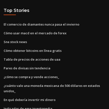
Top Stories
El comercio de diamantes nunca pasa el invierno
Cómo usar macd en el mercado de forex
Sne stock news
Cómo obtener bitcoins en línea gratis
Tabla de precios de acciones de uaa
Pares de divisas sin tendencia
¿cómo se compra y vende acciones_
¿cuánto vale una moneda mexicana de 500 dólares en estados
unidos_
En qué debería invertir mi dinero
Indicador de ema investopedia