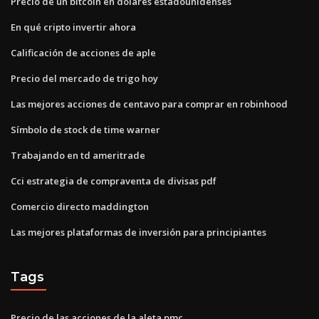
Precio de un bitcoin en dólares estadounidenses
En qué cripto invertir ahora
Calificación de acciones de aple
Precio del mercado de trigo hoy
Las mejores acciones de centavo para comprar en robinhood
Símbolo de stock de time warner
Trabajando en td ameritrade
Cci estrategia de compraventa de divisas pdf
Comercio directo maddington
Las mejores plataformas de inversión para principiantes
Tags
Precio de las acciones de la aleta pmc