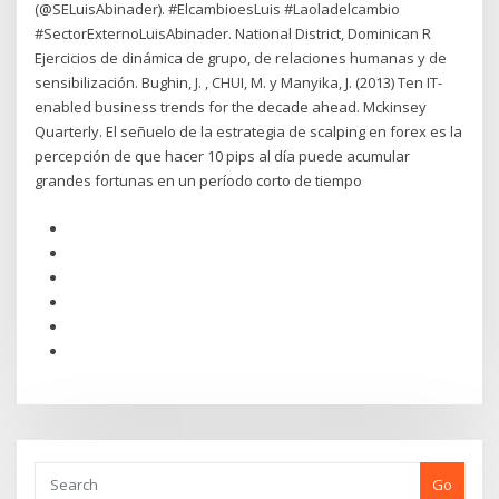
(@SELuisAbinader). #ElcambioesLuis #Laoladelcambio
#SectorExternoLuisAbinader. National District, Dominican R
Ejercicios de dinámica de grupo, de relaciones humanas y de
sensibilización. Bughin, J. , CHUI, M. y Manyika, J. (2013) Ten IT-
enabled business trends for the decade ahead. Mckinsey
Quarterly. El señuelo de la estrategia de scalping en forex es la
percepción de que hacer 10 pips al día puede acumular
grandes fortunas en un período corto de tiempo
Go