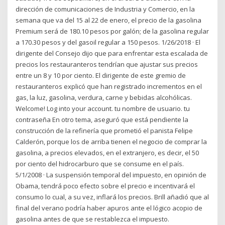
dirección de comunicaciones de Industria y Comercio, en la
semana que va del 15 al 22 de enero, el precio de la gasolina
Premium será de 180.10 pesos por galón; de la gasolina regular
a 170.30 pesos y del gasoil regular a 150 pesos. 1/26/2018 · El
dirigente del Consejo dijo que para enfrentar esta escalada de
precios los restauranteros tendrían que ajustar sus precios
entre un 8 y 10 por ciento. El dirigente de este gremio de
restauranteros explicó que han registrado incrementos en el
gas, la luz, gasolina, verdura, carne y bebidas alcohólicas.
Welcome! Log into your account. tu nombre de usuario. tu
contraseña En otro tema, aseguró que está pendiente la
construcción de la refinería que prometió el panista Felipe
Calderón, porque los de arriba tienen el negocio de comprar la
gasolina, a precios elevados, en el extranjero, es decir, el 50
por ciento del hidrocarburo que se consume en el país.
5/1/2008 · La suspensión temporal del impuesto, en opinión de
Obama, tendrá poco efecto sobre el precio e incentivará el
consumo lo cual, a su vez, inflará los precios. Brill añadió que al
final del verano podría haber apuros ante el lógico acopio de
gasolina antes de que se restablezca el impuesto.