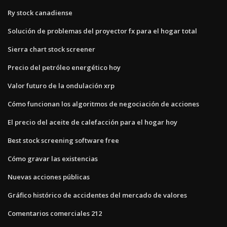
Ry stock canadiense
Solución de problemas del proyector fx para el hogar total
Sierra chart stock screener
Precio del petróleo energético hoy
Valor futuro de la ondulación xrp
Cómo funcionan los algoritmos de negociación de acciones
El precio del aceite de calefacción para el hogar hoy
Best stock screening software free
Cómo gravar las existencias
Nuevas acciones públicas
Gráfico histórico de accidentes del mercado de valores
Comentarios comerciales 212