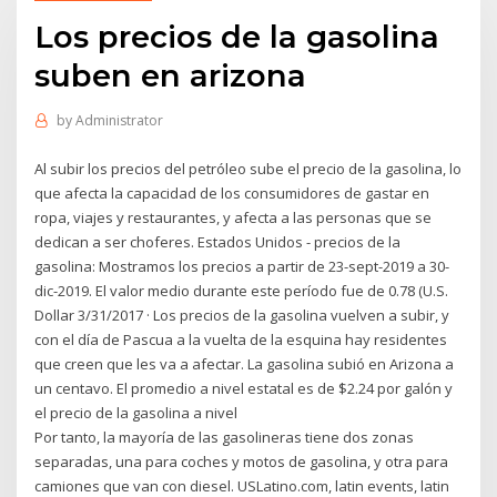
Los precios de la gasolina
suben en arizona
by
Administrator
Al subir los precios del petróleo sube el precio de la gasolina, lo
que afecta la capacidad de los consumidores de gastar en
ropa, viajes y restaurantes, y afecta a las personas que se
dedican a ser choferes. Estados Unidos - precios de la
gasolina: Mostramos los precios a partir de 23-sept-2019 a 30-
dic-2019. El valor medio durante este período fue de 0.78 (U.S.
Dollar 3/31/2017 · Los precios de la gasolina vuelven a subir, y
con el día de Pascua a la vuelta de la esquina hay residentes
que creen que les va a afectar. La gasolina subió en Arizona a
un centavo. El promedio a nivel estatal es de $2.24 por galón y
el precio de la gasolina a nivel
Por tanto, la mayoría de las gasolineras tiene dos zonas
separadas, una para coches y motos de gasolina, y otra para
camiones que van con diesel. USLatino.com, latin events, latin