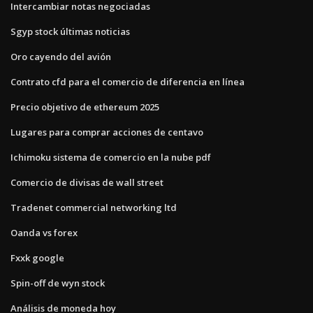
Intercambiar notas negociadas
Sgyp stock últimas noticias
Oro cayendo del avión
Contrato cfd para el comercio de diferencia en línea
Precio objetivo de ethereum 2025
Lugares para comprar acciones de centavo
Ichimoku sistema de comercio en la nube pdf
Comercio de divisas de wall street
Tradenet commercial networking ltd
Oanda vs forex
Fxxk google
Spin-off de wyn stock
Análisis de moneda hoy