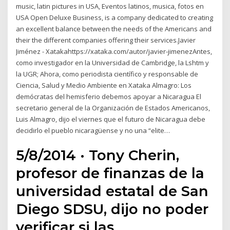
music, latin pictures in USA, Eventos latinos, musica, fotos en
USA Open Deluxe Business, is a company dedicated to creating
an excellent balance between the needs of the Americans and
their the different companies offering their services.Javier
Jiménez - Xatakahttps://xataka.com/autor/javier-jimenezAntes,
como investigador en la Universidad de Cambridge, la Lshtm y
la UGR; Ahora, como periodista científico y responsable de
Ciencia, Salud y Medio Ambiente en Xataka Almagro: Los
demócratas del hemisferio debemos apoyar a Nicaragua El
secretario general de la Organización de Estados Americanos,
Luis Almagro, dijo el viernes que el futuro de Nicaragua debe
decidirlo el pueblo nicaragüense y no una “elite…
5/8/2014 · Tony Cherin,
profesor de finanzas de la
universidad estatal de San
Diego SDSU, dijo no poder
verificar si las