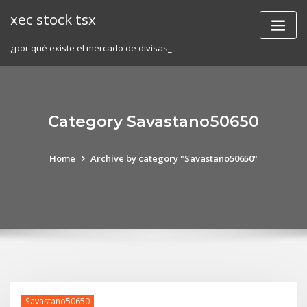
Skip
xec stock tsx
to
content
¿por qué existe el mercado de divisas_
Category Savastano50650
Home
Archive by category "Savastano50650"
Savastano50650