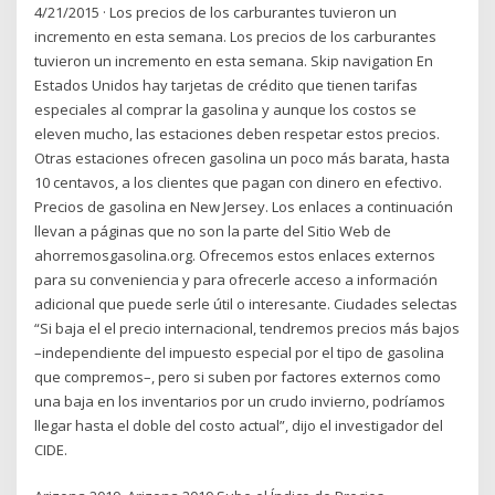
4/21/2015 · Los precios de los carburantes tuvieron un
incremento en esta semana. Los precios de los carburantes
tuvieron un incremento en esta semana. Skip navigation En
Estados Unidos hay tarjetas de crédito que tienen tarifas
especiales al comprar la gasolina y aunque los costos se
eleven mucho, las estaciones deben respetar estos precios.
Otras estaciones ofrecen gasolina un poco más barata, hasta
10 centavos, a los clientes que pagan con dinero en efectivo.
Precios de gasolina en New Jersey. Los enlaces a continuación
llevan a páginas que no son la parte del Sitio Web de
ahorremosgasolina.org. Ofrecemos estos enlaces externos
para su conveniencia y para ofrecerle acceso a información
adicional que puede serle útil o interesante. Ciudades selectas
“Si baja el el precio internacional, tendremos precios más bajos
–independiente del impuesto especial por el tipo de gasolina
que compremos–, pero si suben por factores externos como
una baja en los inventarios por un crudo invierno, podríamos
llegar hasta el doble del costo actual”, dijo el investigador del
CIDE.