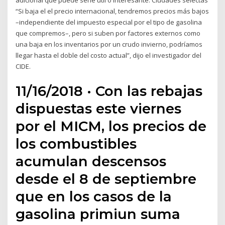
adicional que puede serle útil o interesante. Ciudades selectas
“Si baja el el precio internacional, tendremos precios más bajos
–independiente del impuesto especial por el tipo de gasolina
que compremos–, pero si suben por factores externos como
una baja en los inventarios por un crudo invierno, podríamos
llegar hasta el doble del costo actual”, dijo el investigador del
CIDE.
11/16/2018 · Con las rebajas
dispuestas este viernes
por el MICM, los precios de
los combustibles
acumulan descensos
desde el 8 de septiembre
que en los casos de la
gasolina primiun suma