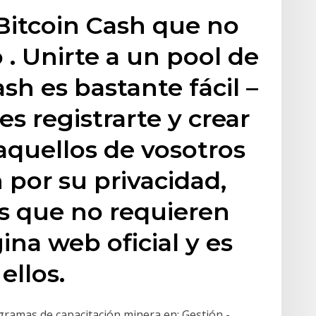
Bitcoin Cash que no
 . Unirte a un pool de
sh es bastante fácil –
 registrarte y crear
aquellos de vosotros
por su privacidad,
s que no requieren
ina web oficial y es
ellos.
ramas de capacitación minera en: Gestión -