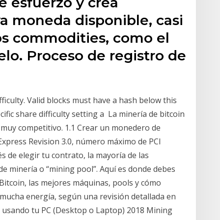
e esfuerzo y crea
 moneda disponible, casi
os commodities, como el
elo. Proceso de registro de
ficulty. Valid blocks must have a hash below this
fic share difficulty setting a La minería de bitcoin
 muy competitivo. 1.1 Crear un monedero de
I Express Revision 3.0, número máximo de PCI
de elegir tu contrato, la mayoría de las
de minería o “mining pool”. Aquí es donde debes
 Bitcoin, las mejores máquinas, pools y cómo
e mucha energía, según una revisión detallada en
in usando tu PC (Desktop o Laptop) 2018 Mining