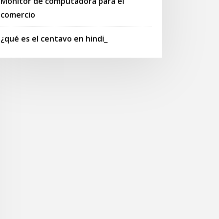
Monitor de computadora para el
comercio
¿qué es el centavo en hindi_