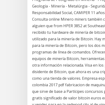
Geología - Minería - Metalúrgia - Seguri
Responsabilidad Social, CAMIPER 11 años
Consulta online Minero miners también c
alguien que from HPER 3852 at Southeas
recibido tu hardware de minería de bitco
utilizado para la minería de Bitcoin. Hay
para la minería de Bitcoin, pero los dos
programas de línea de comandos. Ofrecen 
equipos de minería Bitcoin, herramientas
otra información relacionada. Visa en los
disidente de Bitcoin, que ahora es una c
como una tienda de valores. Empresa espe
colombia 2017 pdf fabricacion de maquina
que sirve de base a Partícipes concursos
gratis significado de valor bitcoin euro
y vender para en la redwood city al de vi