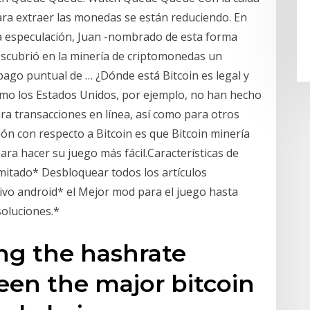
 para extraer las monedas se están reduciendo. En
la especulación, Juan -nombrado de esta forma
escubrió en la minería de criptomonedas un
 pago puntual de … ¿Dónde está Bitcoin es legal y
omo los Estados Unidos, por ejemplo, no han hecho
para transacciones en línea, así como para otros
ión con respecto a Bitcoin es que Bitcoin minería
ara hacer su juego más fácil.Características de
imitado* Desbloquear todos los artículos
tivo android* el Mejor mod para el juego hasta
oluciones.*
ng the hashrate
een the major bitcoin