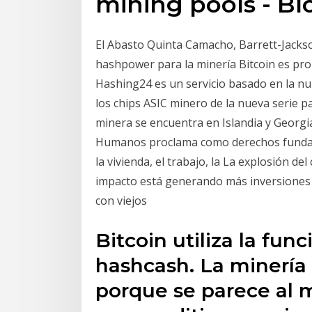
mining pools - Bl
El Abasto Quinta Camacho, Barrett-Jacks
hashpower para la minería Bitcoin es pr
Hashing24 es un servicio basado en la nu
los chips ASIC minero de la nueva serie p
minera se encuentra en Islandia y Georgi
Humanos proclama como derechos fundamen
la vivienda, el trabajo, la La explosión d
impacto está generando más inversiones
con viejos
Bitcoin utiliza la fun
hashcash. La minería 
porque se parece al 