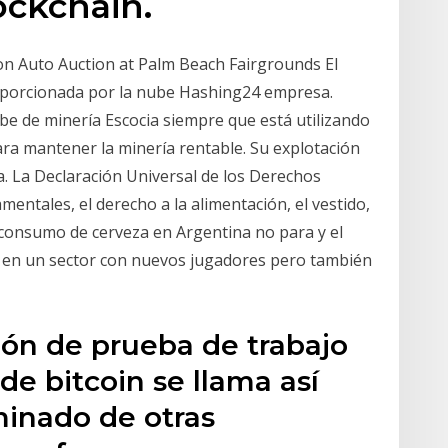
ockchain.
on Auto Auction at Palm Beach Fairgrounds El
oporcionada por la nube Hashing24 empresa.
be de minería Escocia siempre que está utilizando
ara mantener la minería rentable. Su explotación
a. La Declaración Universal de los Derechos
tales, el derecho a la alimentación, el vestido,
el consumo de cerveza en Argentina no para y el
 en un sector con nuevos jugadores pero también
ción de prueba de trabajo
de bitcoin se llama así
minado de otras