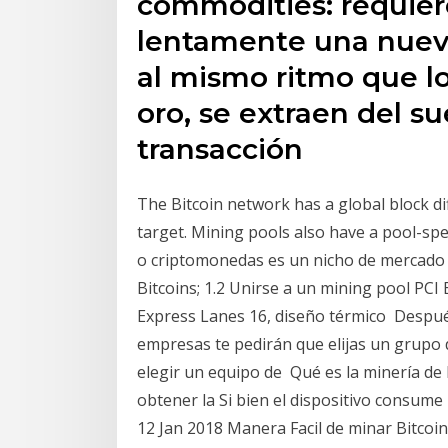
commodities: requier
lentamente una nueva
al mismo ritmo que l
oro, se extraen del su
transacción
The Bitcoin network has a global block dif
target. Mining pools also have a pool-speci
o criptomonedas es un nicho de mercado
Bitcoins; 1.2 Unirse a un mining pool PC
Express Lanes 16, diseño térmico Después 
empresas te pedirán que elijas un grupo 
elegir un equipo de Qué es la minería de
obtener la Si bien el dispositivo consum
12 Jan 2018 Manera Facil de minar Bitco