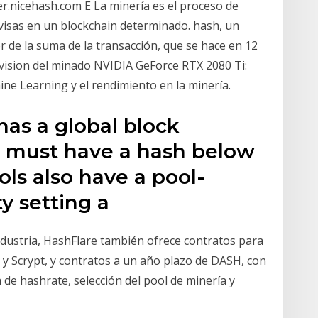
r.nicehash.com E La minería es el proceso de
ivisas en un blockchain determinado. hash, un
r de la suma de la transacción, que se hace en 12
evision del minado NVIDIA GeForce RTX 2080 Ti:
ne Learning y el rendimiento en la minería.
has a global block
cks must have a hash below
ols also have a pool-
ty setting a
ndustria, HashFlare también ofrece contratos para
n y Scrypt, y contratos a un año plazo de DASH, con
de hashrate, selección del pool de minería y