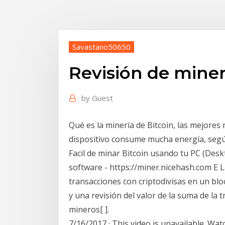
Savastano50650
Revisión de miner
by
Guest
Qué es la minería de Bitcoin, las mejores
dispositivo consume mucha energía, segú
Facil de minar Bitcoin usando tu PC (De
software - https://miner.nicehash.com E L
transacciones con criptodivisas en un bl
y una revisión del valor de la suma de la 
mineros[ ].
7/16/2017 · This video is unavailable. 