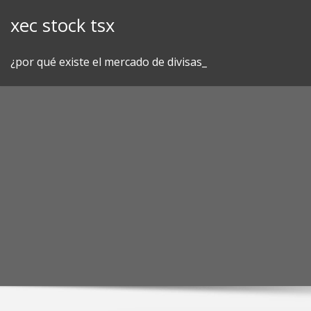
Skip
xec stock tsx
to
content
¿por qué existe el mercado de divisas_