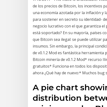
de los precios de Bitcoin, los incentivos
una economía azotada por la inflación y 
para sostener en secreto su identidad- d
negocio lucrativo con el que garantiza el
está soportado? En su mayoría, países c
que Bitcoin sea ilegal: se puede utilizar 
insumos. Sin embargo, la principal condic
de v0.1.2 Mod es fantástica herramienta p
Bitcoin minería de v0.1.2 Mod* recurso Il
gratuitos* Funciona en todos los disposi
ahora ¿Qué hay de nuevo:* Muchos bug s
A pie chart showi
distribution betw