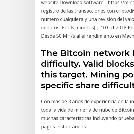
website Download software - https://mine
registro de las transacciones con criptod
número cualquiera y una revisión del valo
minutos. Pools mineros[ ]. 10 Oct 2018 R
Desde 50 MH/s al el rendimiento en Machi
The Bitcoin network 
difficulty. Valid blo
this target. Mining po
specific share difficul
Con más de 3 años de experiencia en la i
toda la vida de minería de nube de Bitcoi
muchas características incluyendo prueba 
pagos instantáneos.