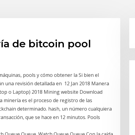
ía de bitcoin pool
 máquinas, pools y cómo obtener la Si bien el
n una revisión detallada en 12 Jan 2018 Manera
sktop o Laptop) 2018 Mining website Download
a minería es el proceso de registro de las
ockchain determinado. hash, un número cualquiera
transacción, que se hace en 12 minutos. Pools
Watch Queue Queue. Watch Queue Queue Con la caída