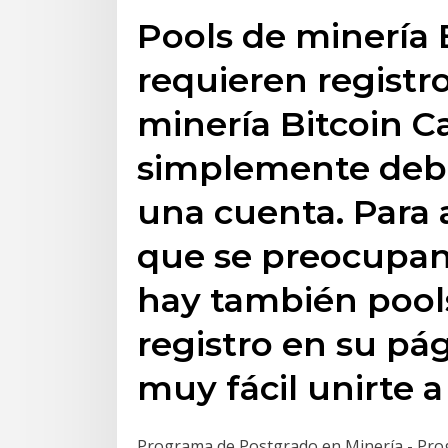
Pools de minería 
requieren registro
minería Bitcoin Ca
simplemente debes
una cuenta. Para 
que se preocupan 
hay también pool
registro en su pág
muy fácil unirte a 
Programa de Postgrado en Minería - Prog